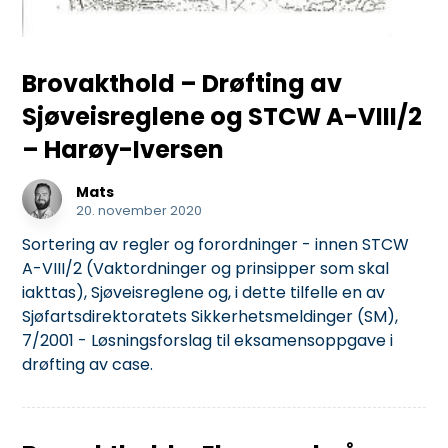
Brovakthold – Drøfting av
Sjøveisreglene og STCW A-VIII/2
– Harøy-Iversen
Mats
20. november 2020
Sortering av regler og forordninger - innen STCW
A-VIII/2 (Vaktordninger og prinsipper som skal
iakttas), Sjøveisreglene og, i dette tilfelle en av
Sjøfartsdirektoratets Sikkerhetsmeldinger (SM),
7/2001 - Løsningsforslag til eksamensoppgave i
drøfting av case.