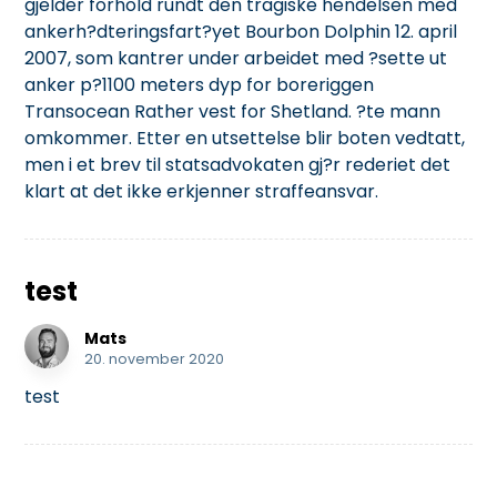
gjelder forhold rundt den tragiske hendelsen med
ankerh?dteringsfart?yet Bourbon Dolphin 12. april
2007, som kantrer under arbeidet med ?sette ut
anker p?1100 meters dyp for boreriggen
Transocean Rather vest for Shetland. ?te mann
omkommer. Etter en utsettelse blir boten vedtatt,
men i et brev til statsadvokaten gj?r rederiet det
klart at det ikke erkjenner straffeansvar.
test
Mats
20. november 2020
test