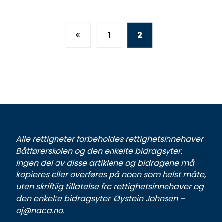
1
2
Alle rettigheter forbeholdes rettighetsinnehaver
Båtførerskolen og den enkelte bidragsyter.
Ingen del av disse artiklene og bidragene må
kopieres eller overføres på noen som helst måte,
uten skriftlig tillatelse fra rettighetsinnehaver og
den enkelte bidragsyter. Øystein Johnsen –
oj@naca.no.