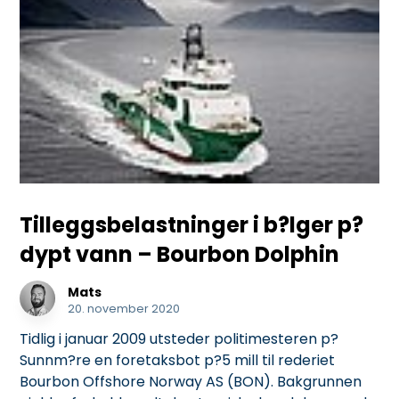
Tilleggsbelastninger i b?lger p?
dypt vann – Bourbon Dolphin
Mats
20. november 2020
Tidlig i januar 2009 utsteder politimesteren p?
Sunnm?re en foretaksbot p?5 mill til rederiet
Bourbon Offshore Norway AS (BON). Bakgrunnen