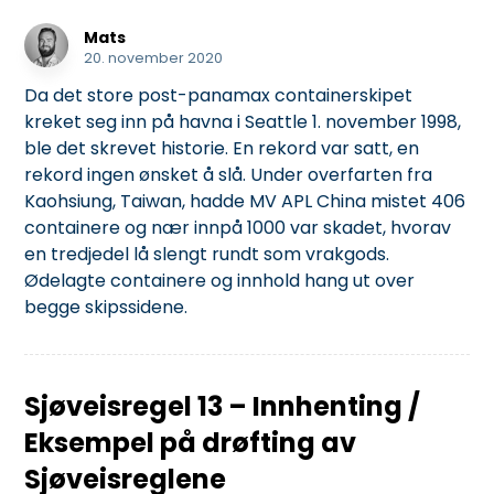
Mats
20. november 2020
Da det store post-panamax containerskipet
kreket seg inn på havna i Seattle 1. november 1998,
ble det skrevet historie. En rekord var satt, en
rekord ingen ønsket å slå. Under overfarten fra
Kaohsiung, Taiwan, hadde MV APL China mistet 406
containere og nær innpå 1000 var skadet, hvorav
en tredjedel lå slengt rundt som vrakgods.
Ødelagte containere og innhold hang ut over
begge skipssidene.
Sjøveisregel 13 – Innhenting /
Eksempel på drøfting av
Sjøveisreglene