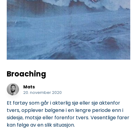
Broaching
Mats
20. november 2020
Et fartøy som går i akterlig sjø eller sjø aktenfor
tvers, opplever bølgene i en lengre periode enn i
sidesjø, motsjø eller forenfor tvers. Vesentlige farer
kan følge av en slik situasjon.