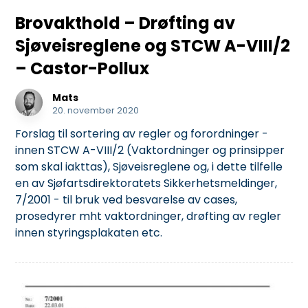
Brovakthold – Drøfting av
Sjøveisreglene og STCW A-VIII/2
– Castor-Pollux
Mats
20. november 2020
Forslag til sortering av regler og forordninger -
innen STCW A-VIII/2 (Vaktordninger og prinsipper
som skal iakttas), Sjøveisreglene og, i dette tilfelle
en av Sjøfartsdirektoratets Sikkerhetsmeldinger,
7/2001 - til bruk ved besvarelse av cases,
prosedyrer mht vaktordninger, drøfting av regler
innen styringsplakaten etc.