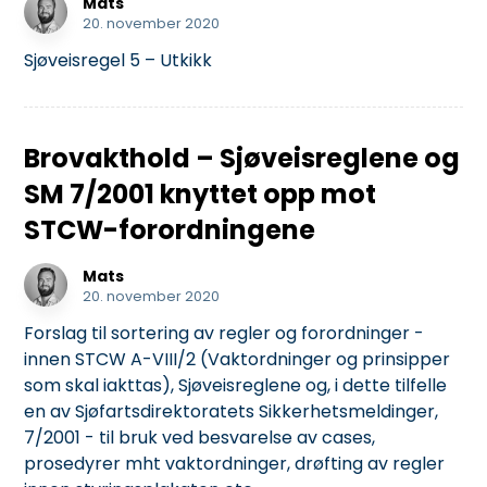
Mats
20. november 2020
Sjøveisregel 5 – Utkikk
Brovakthold – Sjøveisreglene og
SM 7/2001 knyttet opp mot
STCW-forordningene
Mats
20. november 2020
Forslag til sortering av regler og forordninger -
innen STCW A-VIII/2 (Vaktordninger og prinsipper
som skal iakttas), Sjøveisreglene og, i dette tilfelle
en av Sjøfartsdirektoratets Sikkerhetsmeldinger,
7/2001 - til bruk ved besvarelse av cases,
prosedyrer mht vaktordninger, drøfting av regler