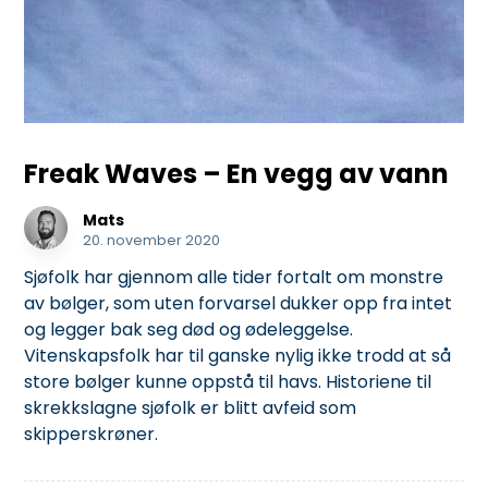
Freak Waves – En vegg av vann
Mats
20. november 2020
Sjøfolk har gjennom alle tider fortalt om monstre
av bølger, som uten forvarsel dukker opp fra intet
og legger bak seg død og ødeleggelse.
Vitenskapsfolk har til ganske nylig ikke trodd at så
store bølger kunne oppstå til havs. Historiene til
skrekkslagne sjøfolk er blitt avfeid som
skipperskrøner.