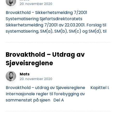
20. november 2020
Brovakthold – Sikkerhetsmelding 7/2001
Systematisering Sjøfartsdirektoratets
Sikkerhetsmelding 7/2001 av 22.03.2001. Forslag til
systematisering, SM(a), SM(b), SM(c) og SM(d), til
Brovakthold – Utdrag av
Sjøveisreglene
Mats
20. november 2020
Brovakthold – utdrag av Sjøveisreglene Kapittel I.
Internasjonale regler til forebygging av
sammenstøt på sjøen Del A