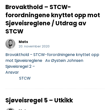
Brovakthold – STCW-
forordningene knyttet opp mot
Sjøveisreglene / Utdrag av
STCW
Mats
20. november 2020
Brovakthold – STCW-forordningene knyttet opp
mot Sjøveisreglene Av Øystein Johnsen
Sjøveisregel 2 –
Ansvar
STCW
Sjøveisregel 5 – Utkikk