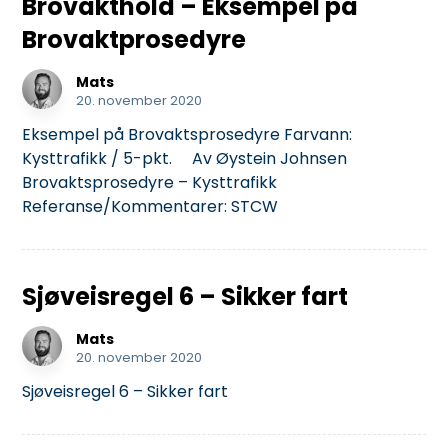
Brovakthold – Eksempel på
Brovaktprosedyre
Mats
20. november 2020
Eksempel på Brovaktsprosedyre Farvann:
Kysttrafikk / 5-pkt. Av Øystein Johnsen
Brovaktsprosedyre – Kysttrafikk
Referanse/Kommentarer: STCW
Sjøveisregel 6 – Sikker fart
Mats
20. november 2020
Sjøveisregel 6 – Sikker fart