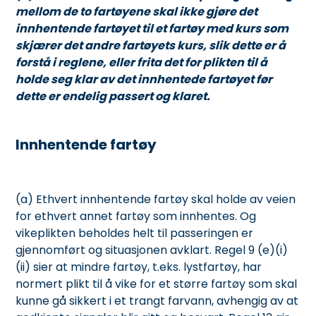
mellom de to fartøyene skal ikke gjøre det
innhentende fartøyet til et fartøy med kurs som
skjærer det andre fartøyets kurs, slik dette er å
forstå i reglene, eller frita det for plikten til å
holde seg klar av det innhentede fartøyet før
dette er endelig passert og klaret.
Innhentende fartøy
(a) Ethvert innhentende fartøy skal holde av veien
for ethvert annet fartøy som innhentes. Og
vikeplikten beholdes helt til passeringen er
gjennomført og situasjonen avklart. Regel 9 (e)(i)
(ii) sier at mindre fartøy, t.eks. lystfartøy, har
normert plikt til å vike for et større fartøy som skal
kunne gå sikkert i et trangt farvann, avhengig av at