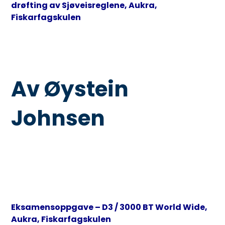
drøfting av Sjøveisreglene, Aukra,
Fiskarfagskulen
Av Øystein
Johnsen
Eksamensoppgave – D3 / 3000 BT World Wide,
Aukra, Fiskarfagskulen