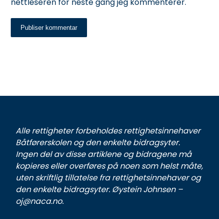
nettleseren for neste gang jeg kommenterer.
Publiser kommentar
Alle rettigheter forbeholdes rettighetsinnehaver
Båtførerskolen og den enkelte bidragsyter.
Ingen del av disse artiklene og bidragene må
kopieres eller overføres på noen som helst måte,
uten skriftlig tillatelse fra rettighetsinnehaver og
den enkelte bidragsyter. Øystein Johnsen –
oj@naca.no.