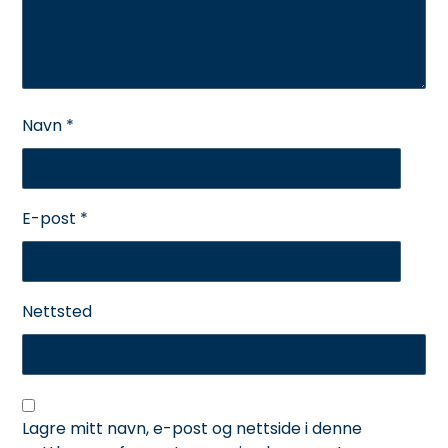
Navn
*
E-post
*
Nettsted
Lagre mitt navn, e-post og nettside i denne