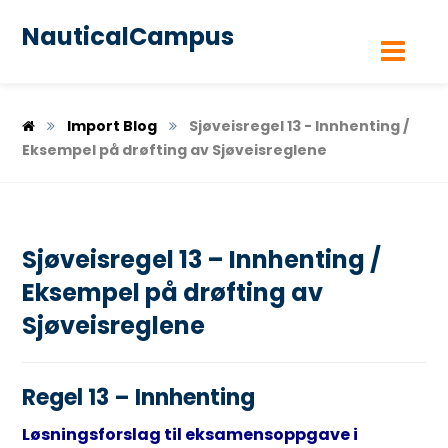
NauticalCampus
Import Blog
Sjøveisregel 13 - Innhenting /
Eksempel på drøfting av Sjøveisreglene
Sjøveisregel 13 – Innhenting /
Eksempel på drøfting av
Sjøveisreglene
Regel 13 – Innhenting
Løsningsforslag til eksamensoppgave i