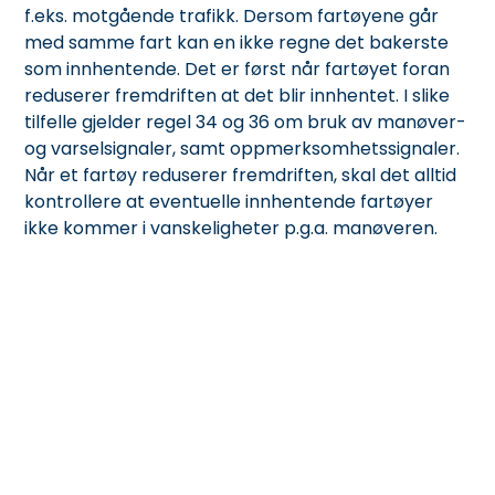
f.eks. motgående trafikk. Dersom fartøyene går
med samme fart kan en ikke regne det bakerste
som innhentende. Det er først når fartøyet foran
reduserer fremdriften at det blir innhentet. I slike
tilfelle gjelder regel 34 og 36 om bruk av manøver-
og varselsignaler, samt oppmerksomhetssignaler.
Når et fartøy reduserer fremdriften, skal det alltid
kontrollere at eventuelle innhentende fartøyer
ikke kommer i vanskeligheter p.g.a. manøveren.