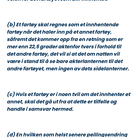
(b) Et fartøy skal regnes som et innhentende
fartøy når det haler inn på et annet fartøy,
såfremt det kommer opp fra en retning som er
mer enn 22,5 grader aktenfor tvers i forhold til
det andre fartøy, det vil si at det om natten vil
være i stand til å se bare akterlanternen til det
andre fartøyet, men ingen av dets sidelanterner.
(c) Hvis et fartøy er i noen tvil om det innhenter et
annet, skal det gå ut fra at dette er tilfelle og
handle i samsvar hermed.
(d) En hvilken som helst senere peilingsendring