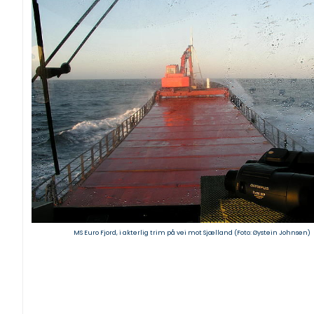
MS Euro Fjord, i akterlig trim på vei mot Sjælland (Foto: Øystein Johnsen)