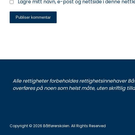
Lagre mitt navn, e-post og nettside i denne nett
Publiser kommentar
Alle rettigheter forbeholdes rettighetsinnehaver Bå
overføres på noen som helst måte, uten skriftlig ti
Copyright © 2026 Båtførerskolen. All Rights Reserved