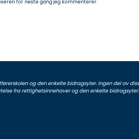
leseren for neste gang jeg kommenterer.
tførerskolen og den enkelte bidragsyter. Ingen del av dis
llatelse fra rettighetsinnehaver og den enkelte bidragsyt